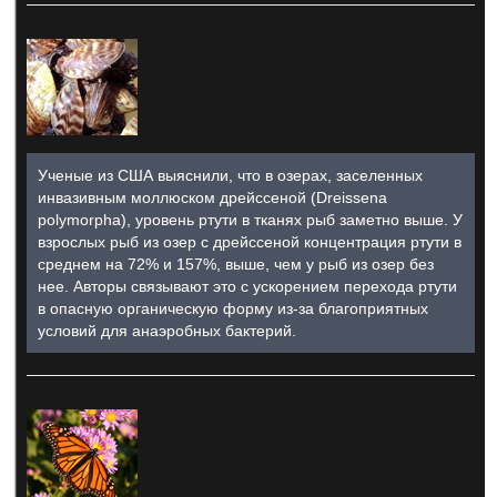
Ученые из США выяснили, что в озерах, заселенных
инвазивным моллюском дрейссеной (Dreissena
polymorpha), уровень ртути в тканях рыб заметно выше. У
взрослых рыб из озер с дрейссеной концентрация ртути в
среднем на 72% и 157%, выше, чем у рыб из озер без
нее. Авторы связывают это с ускорением перехода ртути
в опасную органическую форму из-за благоприятных
условий для анаэробных бактерий.