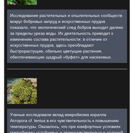
Исследование растительных и опылительных сообществ
вокруг бобровых запруд и искусственных прудов
показало, что экологический след бобров выходит далеко
за пределы уреза воды. Их деятельность приводит к
изменению состава растительности: в отличие от
искусственных прудов, здесь преобладают
быстрорастущие, обильно цветущие растения,
обеспечивающие щедрый «буфет» для насекомых.
Ученые исследовали вклад микробиома коралла
Acropora cf. tenius в его чувствительность к повышению
температуры. Оказалось, что при комфортных условиях
микробиомы устойчивых и термочувствительных колоний