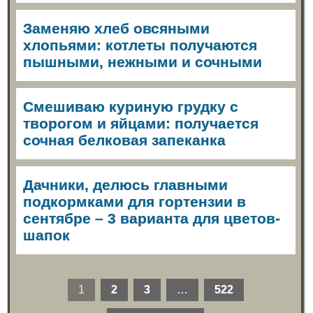
Заменяю хлеб овсяными
хлопьями: котлеты получаются
пышными, нежными и сочными
Смешиваю куриную грудку с
творогом и яйцами: получается
сочная белковая запеканка
Дачники, делюсь главными
подкормками для гортензии в
сентябре – 3 варианта для цветов-
шапок
1
2
3
…
522