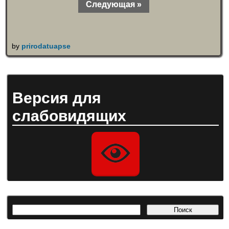
Следующая »
by
prirodatuapse
Версия для
слабовидящих