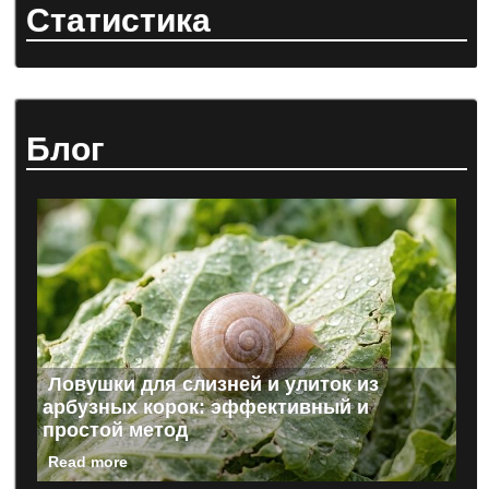
Статистика
Блог
Ловушки для слизней и улиток из
арбузных корок: эффективный и
простой метод
Read more