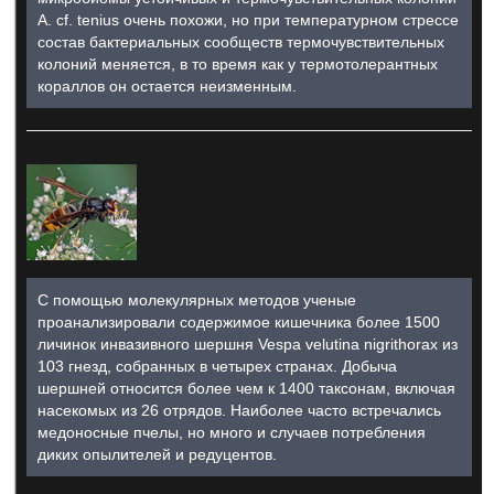
A. cf. tenius очень похожи, но при температурном стрессе
состав бактериальных сообществ термочувствительных
колоний меняется, в то время как у термотолерантных
кораллов он остается неизменным.
С помощью молекулярных методов ученые
проанализировали содержимое кишечника более 1500
личинок инвазивного шершня Vespa velutina nigrithorax из
103 гнезд, собранных в четырех странах. Добыча
шершней относится более чем к 1400 таксонам, включая
насекомых из 26 отрядов. Наиболее часто встречались
медоносные пчелы, но много и случаев потребления
диких опылителей и редуцентов.