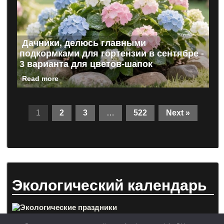
Дачники, делюсь главными
подкормками для гортензии в сентябре -
3 варианта для цветов-шапок
Read more
1
2
3
…
522
Next »
Экологический календарь