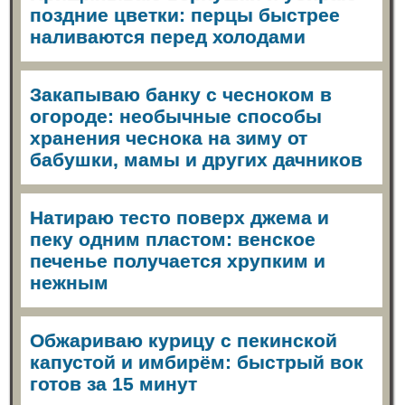
поздние цветки: перцы быстрее
наливаются перед холодами
Закапываю банку с чесноком в
огороде: необычные способы
хранения чеснока на зиму от
бабушки, мамы и других дачников
Натираю тесто поверх джема и
пеку одним пластом: венское
печенье получается хрупким и
нежным
Обжариваю курицу с пекинской
капустой и имбирём: быстрый вок
готов за 15 минут