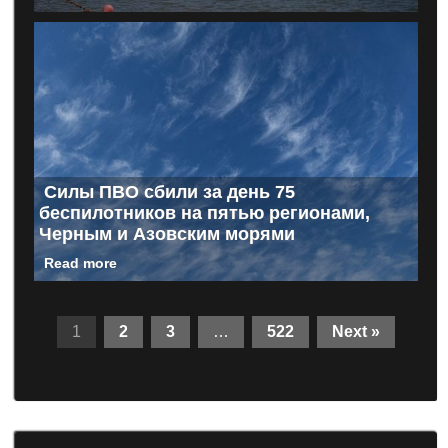
Силы ПВО сбили за день 75
беспилотников на пятью регионами,
Черным и Азовским морями
Read more
1
2
3
…
522
Next »