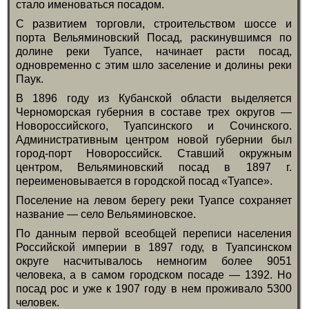
стало именоваться посадом.
С развитием торговли, строительством шоссе и
порта Вельяминовский Посад, раскинувшимся по
долине реки Туапсе, начинает расти посад,
одновременно с этим шло заселение и долины реки
Паук.
В 1896 году из Кубанской области выделяется
Черноморская губерния в составе трех округов —
Новороссийского, Туапсинского и Сочинского.
Административным центром новой губернии был
город-порт Новороссийск. Ставший окружным
центром, Вельяминовский посад в 1897 г.
переименовывается в городской посад «Туапсе».
Поселение на левом берегу реки Туапсе сохраняет
название — село Вельяминовское.
По данным первой всеобщей переписи населения
Российской империи в 1897 году, в Туапсинском
округе насчитывалось немногим более 9051
человека, а в самом городском посаде — 1392. Но
посад рос и уже к 1907 году в нем проживало 5300
человек.