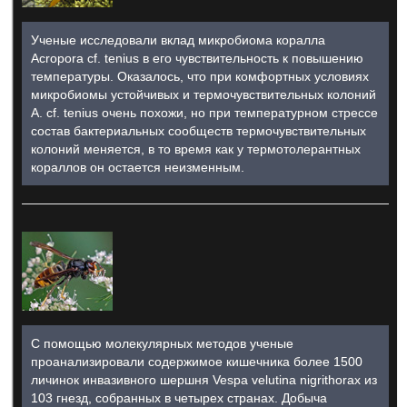
Ученые исследовали вклад микробиома коралла
Acropora cf. tenius в его чувствительность к повышению
температуры. Оказалось, что при комфортных условиях
микробиомы устойчивых и термочувствительных колоний
A. cf. tenius очень похожи, но при температурном стрессе
состав бактериальных сообществ термочувствительных
колоний меняется, в то время как у термотолерантных
кораллов он остается неизменным.
С помощью молекулярных методов ученые
проанализировали содержимое кишечника более 1500
личинок инвазивного шершня Vespa velutina nigrithorax из
103 гнезд, собранных в четырех странах. Добыча