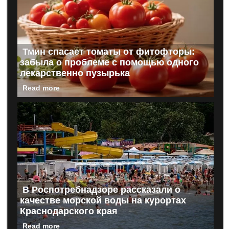
Тмин спасает томаты от фитофторы:
забыла о проблеме с помощью одного
лекарственно пузырька
Read more
В Роспотребнадзоре рассказали о
качестве морской воды на курортах
Краснодарского края
Read more