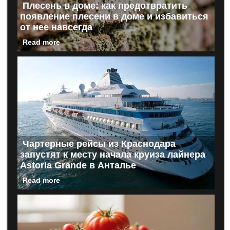
Плесень в доме: как предотвратить
появление плесени в доме и избавиться
от нее навсегда
Read more
Чартерные рейсы из Краснодара
запустят к месту начала круиза лайнера
Astoria Grande в Анталье
Read more