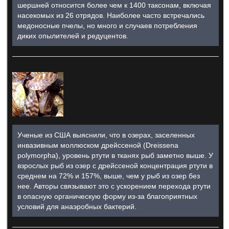
шершней относится более чем к 1400 таксонам, включая
насекомых из 26 отрядов. Наиболее часто встречались
медоносные пчелы, но много и случаев потребления
диких опылителей и редуцентов.
Ученые из США выяснили, что в озерах, заселенных
инвазивным моллюском дрейссеной (Dreissena
polymorpha), уровень ртути в тканях рыб заметно выше. У
взрослых рыб из озер с дрейссеной концентрация ртути в
среднем на 72% и 157%, выше, чем у рыб из озер без
нее. Авторы связывают это с ускорением перехода ртути
в опасную органическую форму из-за благоприятных
условий для анаэробных бактерий.