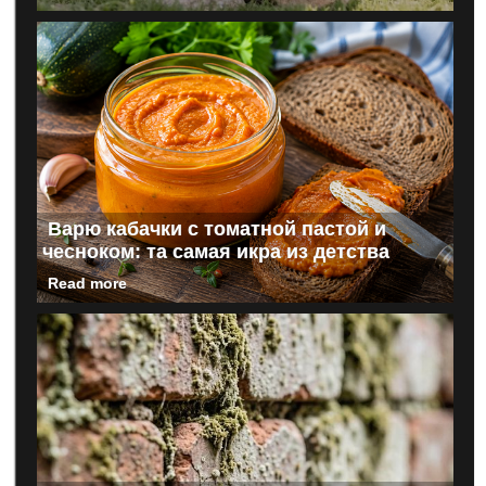
Варю кабачки с томатной пастой и
чесноком: та самая икра из детства
Read more