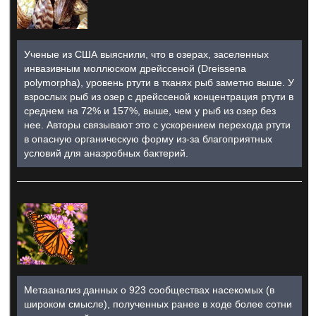
Ученые из США выяснили, что в озерах, заселенных
инвазивным моллюском дрейссеной (Dreissena
polymorpha), уровень ртути в тканях рыб заметно выше. У
взрослых рыб из озер с дрейссеной концентрация ртути в
среднем на 72% и 157%, выше, чем у рыб из озер без
нее. Авторы связывают это с ускорением перехода ртути
в опасную органическую форму из-за благоприятных
условий для анаэробных бактерий.
Метаанализ данных о 923 сообществах насекомых (в
широком смысле), полученных ранее в ходе более сотни