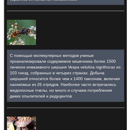
С помощью молекулярных методов ученые
проанализировали содержимое кишечника более 1500
личинок инвазивного шершня Vespa velutina nigrithorax из
103 гнезд, собранных в четырех странах. Добыча
шершней относится более чем к 1400 таксонам, включая
насекомых из 26 отрядов. Наиболее часто встречались
медоносные пчелы, но много и случаев потребления
диких опылителей и редуцентов.