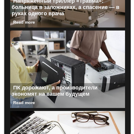
Напряженный триллер «Травма»:
больница в заложниках, а спасение — в
руках одного врача
Read more
ПК дорожают, а производители
экономят на вашем будущем
Read more