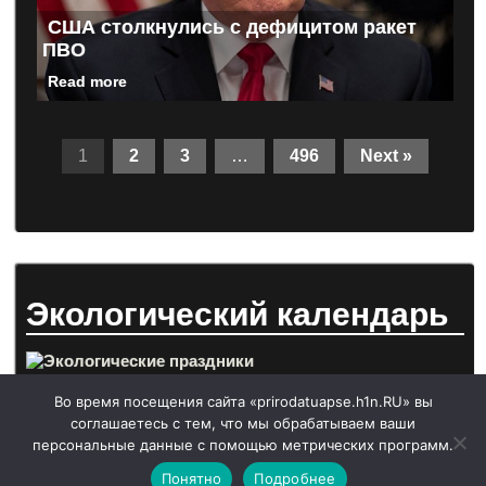
США столкнулись с дефицитом ракет
ПВО
Read more
1
2
3
…
496
Next »
Экологический календарь
Во время посещения сайта «prirodatuapse.h1n.RU» вы
соглашаетесь с тем, что мы обрабатываем ваши
персональные данные с помощью метрических программ.
Понятно
Подробнее