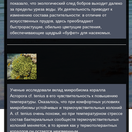
показало, что экологический след бобров выходит далеко
за пределы уреза воды. Их деятельность приводит к
изменению состава растительности: в отличие от
искусственных прудов, здесь преобладают
быстрорастущие, обильно цветущие растения,
обеспечивающие щедрый «буфет» для насекомых.
Ученые исследовали вклад микробиома коралла
Acropora cf. tenius в его чувствительность к повышению
температуры. Оказалось, что при комфортных условиях
микробиомы устойчивых и термочувствительных колоний
A. cf. tenius очень похожи, но при температурном стрессе
состав бактериальных сообществ термочувствительных
колоний меняется, в то время как у термотолерантных
кораллов он остается неизменным.