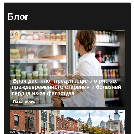
Блог
Врач-диетолог предупредила о рисках
преждевременного старения и болезней
сердца из-за фастфуда
Read more