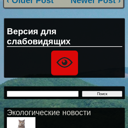
‹ Older Post
Newer Post ›
Версия для
слабовидящих
Экологические новости