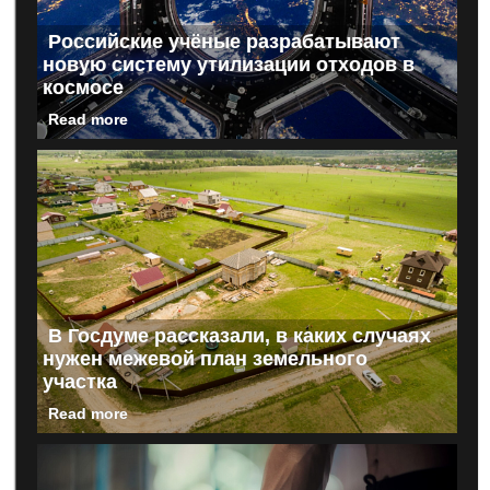
Российские учёные разрабатывают
новую систему утилизации отходов в
космосе
Read more
В Госдуме рассказали, в каких случаях
нужен межевой план земельного
участка
Read more