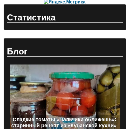
Статистика
Блог
Сладкие томаты «Пальчики оближешь»:
старинный рецепт из «Кубанской кухни»