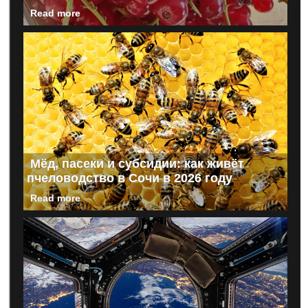
Read more
Мёд, пасеки и субсидии: как живёт
пчеловодство в Сочи в 2026 году
Read more