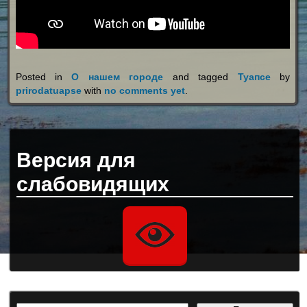
Posted in
О нашем городе
and tagged
Туапсе
by
prirodatuapse
with
no comments yet
.
Версия для
слабовидящих