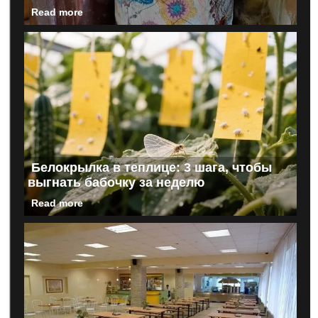
Read more
Белокрылка в теплице: 3 шага, чтобы
выгнать бабочку за неделю
Read more