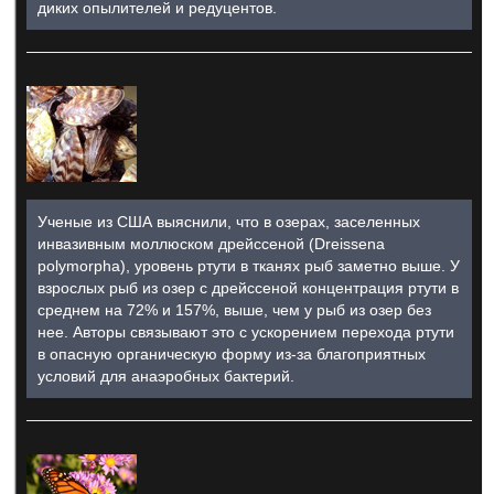
диких опылителей и редуцентов.
Ученые из США выяснили, что в озерах, заселенных
инвазивным моллюском дрейссеной (Dreissena
polymorpha), уровень ртути в тканях рыб заметно выше. У
взрослых рыб из озер с дрейссеной концентрация ртути в
среднем на 72% и 157%, выше, чем у рыб из озер без
нее. Авторы связывают это с ускорением перехода ртути
в опасную органическую форму из-за благоприятных
условий для анаэробных бактерий.