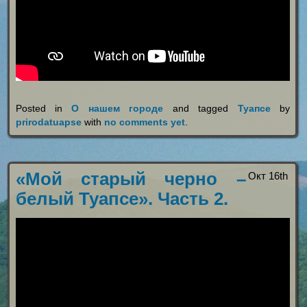
Posted in
О нашем городе
and tagged
Туапсе
by
prirodatuapse
with
no comments yet
.
«Мой старый черно –
Окт 16th
белый Туапсе». Часть 2.