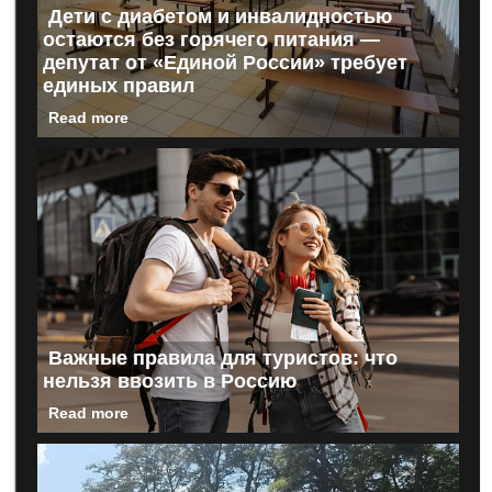
Дети с диабетом и инвалидностью
остаются без горячего питания —
депутат от «Единой России» требует
единых правил
Read more
Важные правила для туристов: что
нельзя ввозить в Россию
Read more