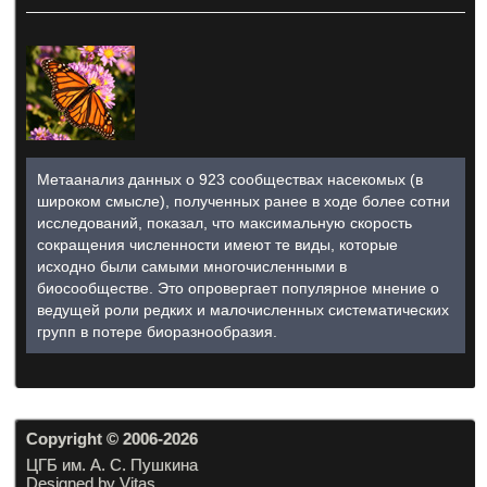
Метаанализ данных о 923 сообществах насекомых (в
широком смысле), полученных ранее в ходе более сотни
исследований, показал, что максимальную скорость
сокращения численности имеют те виды, которые
исходно были самыми многочисленными в
биосообществе. Это опровергает популярное мнение о
ведущей роли редких и малочисленных систематических
групп в потере биоразнообразия.
Copyright © 2006-20
26
ЦГБ им. А. С. Пушкина
Designed by Vitas