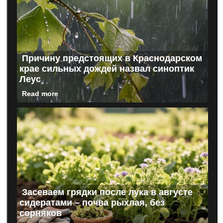
Причину предстоящих в Краснодарском
крае сильных дождей назвал синоптик
Леус
Read more
Засеваем грядки после лука в августе
сидератами – почва рыхлая, без
сорняков