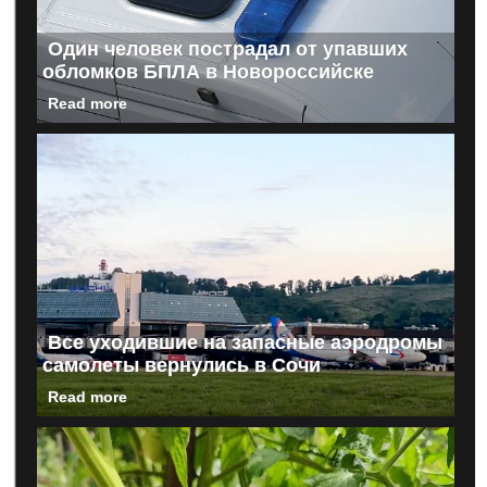
Один человек пострадал от упавших
обломков БПЛА в Новороссийске
Read more
Все уходившие на запасные аэродромы
самолеты вернулись в Сочи
Read more