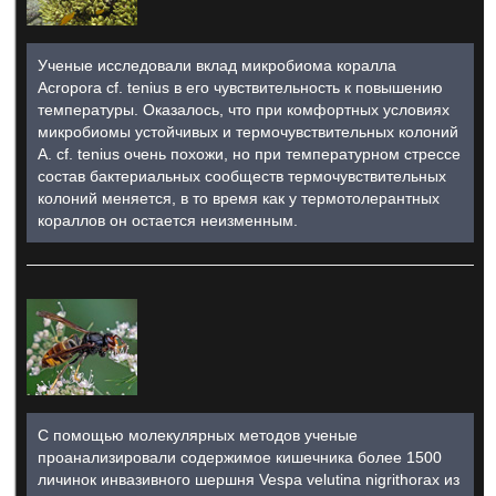
Ученые исследовали вклад микробиома коралла
Acropora cf. tenius в его чувствительность к повышению
температуры. Оказалось, что при комфортных условиях
микробиомы устойчивых и термочувствительных колоний
A. cf. tenius очень похожи, но при температурном стрессе
состав бактериальных сообществ термочувствительных
колоний меняется, в то время как у термотолерантных
кораллов он остается неизменным.
С помощью молекулярных методов ученые
проанализировали содержимое кишечника более 1500
личинок инвазивного шершня Vespa velutina nigrithorax из