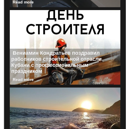
Read more
Вениамин Кондратьев поздравил
работников строительной отрасли
Кубани с профессиональным
праздником
Read more