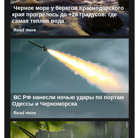
Черное море у берегов Краснодарского
края прогрелось до +28 градусов: где
самая теплая вода
Read more
ВС РФ нанесли ночью удары по портам
Одессы и Черноморска
Read more