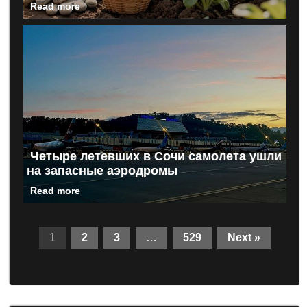
Read more
Четыре летевших в Сочи самолета ушли
на запасные аэродромы
Read more
1
2
3
…
529
Next »