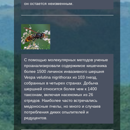
он остается неизменным.
С помощью молекулярных методов ученые
проанализировали содержимое кишечника
более 1500 личинок инвазивного шершня
Vespa velutina nigrithorax из 103 гнезд,
собранных в четырех странах. Добыча
шершней относится более чем к 1400
таксонам, включая насекомых из 26
отрядов. Наиболее часто встречались
медоносные пчелы, но много и случаев
потребления диких опылителей и
редуцентов.