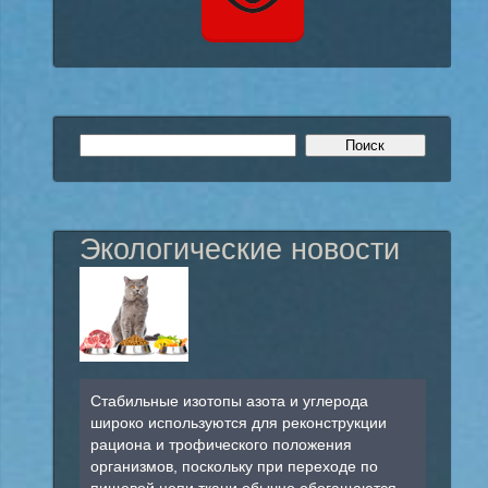
Экологические новости
Стабильные изотопы азота и углерода
широко используются для реконструкции
рациона и трофического положения
организмов, поскольку при переходе по
пищевой цепи ткани обычно обогащаются