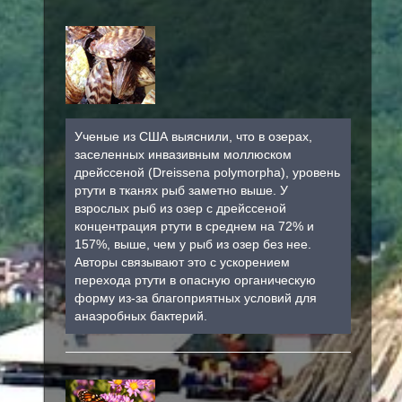
Ученые из США выяснили, что в озерах,
заселенных инвазивным моллюском
дрейссеной (Dreissena polymorpha), уровень
ртути в тканях рыб заметно выше. У
взрослых рыб из озер с дрейссеной
концентрация ртути в среднем на 72% и
157%, выше, чем у рыб из озер без нее.
Авторы связывают это с ускорением
перехода ртути в опасную органическую
форму из-за благоприятных условий для
анаэробных бактерий.