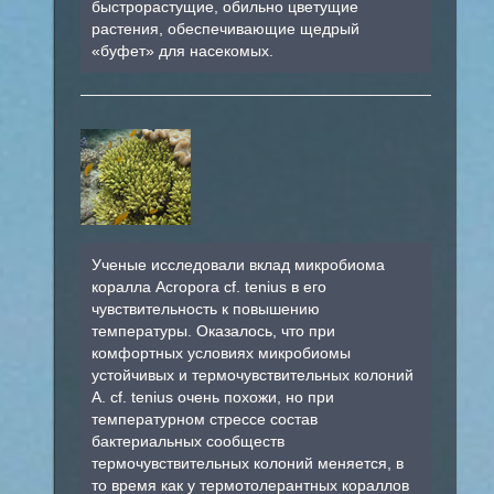
быстрорастущие, обильно цветущие
растения, обеспечивающие щедрый
«буфет» для насекомых.
Ученые исследовали вклад микробиома
коралла Acropora cf. tenius в его
чувствительность к повышению
температуры. Оказалось, что при
комфортных условиях микробиомы
устойчивых и термочувствительных колоний
A. cf. tenius очень похожи, но при
температурном стрессе состав
бактериальных сообществ
термочувствительных колоний меняется, в
то время как у термотолерантных кораллов