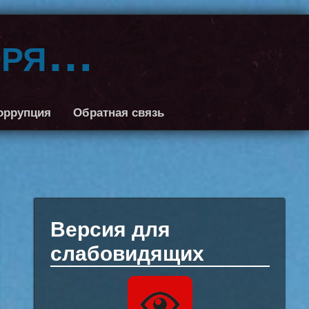
оря…
оррупция
Обратная связь
Версия для
слабовидящих