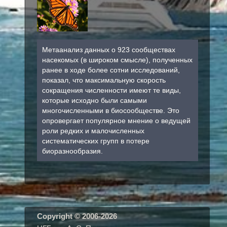
Метаанализ данных о 923 сообществах
насекомых (в широком смысле), полученных
ранее в ходе более сотни исследований,
показал, что максимальную скорость
сокращения численности имеют те виды,
которые исходно были самыми
многочисленными в биосообществе. Это
опровергает популярное мнение о ведущей
роли редких и малочисленных
систематических групп в потере
биоразнообразия.
Copyright © 2006-20
26