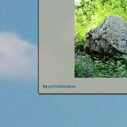
by
prirodatuapse