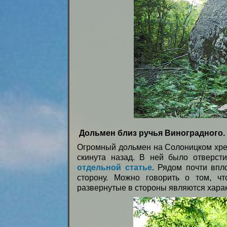
Дольмен близ ручья Виноградного.
Огромный дольмен на Солоницком хре
скинута назад. В ней было отверс
отдельной статье
. Рядом почти впл
сторону. Можно говорить о том, ч
развернутые в стороны являются хара