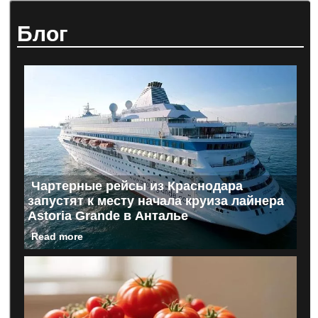
Блог
Чартерные рейсы из Краснодара
запустят к месту начала круиза лайнера
Astoria Grande в Анталье
Read more