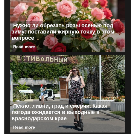
Нужно ли обрезать розы осенью под
зиму: поставили жирную точку в этом
вопросе
Read more
Пекло, ливни, град и смерчи. Какая
погода ожидается в выходные в
Краснодарском крае
Read more