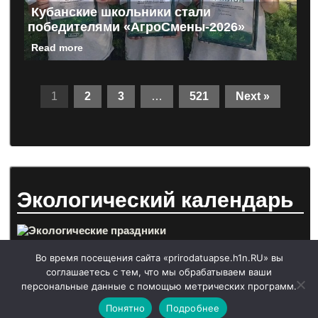
Кубанские школьники стали
победителями «АгроСмены-2026»
Read more
1
2
3
…
521
Next »
Экологический календарь
Во время посещения сайта «prirodatuapse.h1n.RU» вы
соглашаетесь с тем, что мы обрабатываем ваши
персональные данные с помощью метрических программ.
Понятно
Подробнее