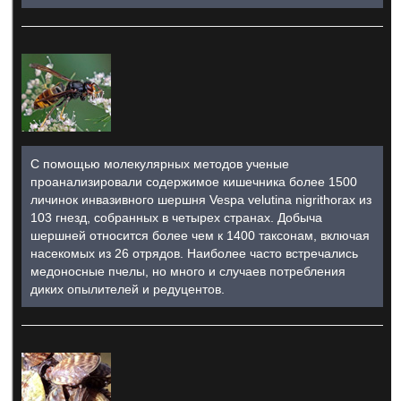
С помощью молекулярных методов ученые
проанализировали содержимое кишечника более 1500
личинок инвазивного шершня Vespa velutina nigrithorax из
103 гнезд, собранных в четырех странах. Добыча
шершней относится более чем к 1400 таксонам, включая
насекомых из 26 отрядов. Наиболее часто встречались
медоносные пчелы, но много и случаев потребления
диких опылителей и редуцентов.