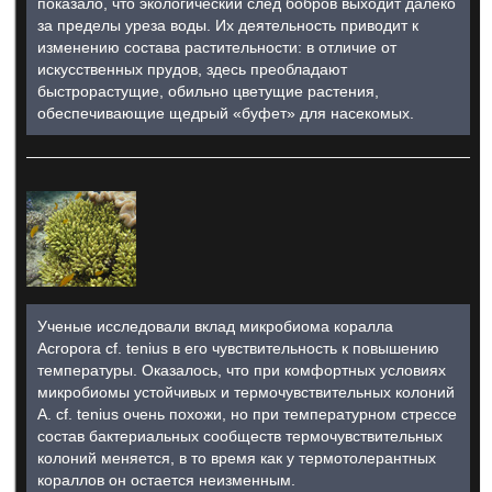
показало, что экологический след бобров выходит далеко
за пределы уреза воды. Их деятельность приводит к
изменению состава растительности: в отличие от
искусственных прудов, здесь преобладают
быстрорастущие, обильно цветущие растения,
обеспечивающие щедрый «буфет» для насекомых.
Ученые исследовали вклад микробиома коралла
Acropora cf. tenius в его чувствительность к повышению
температуры. Оказалось, что при комфортных условиях
микробиомы устойчивых и термочувствительных колоний
A. cf. tenius очень похожи, но при температурном стрессе
состав бактериальных сообществ термочувствительных
колоний меняется, в то время как у термотолерантных
кораллов он остается неизменным.