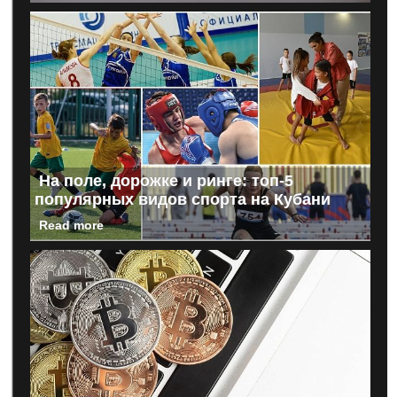
На поле, дорожке и ринге: топ-5
популярных видов спорта на Кубани
Read more