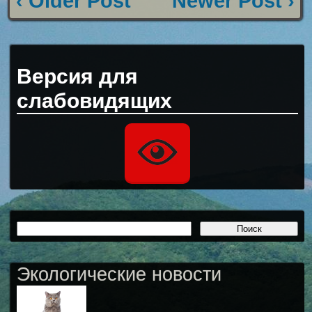
‹ Older Post
Newer Post ›
Версия для
слабовидящих
Экологические новости