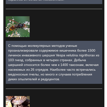
С помощью молекулярных методов ученые
проанализировали содержимое кишечника более 1500
личинок инвазивного шершня Vespa velutina nigrithorax из
103 гнезд, собранных в четырех странах. Добыча
шершней относится более чем к 1400 таксонам, включая
насекомых из 26 отрядов. Наиболее часто встречались
медоносные пчелы, но много и случаев потребления
диких опылителей и редуцентов.