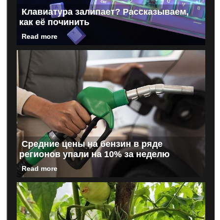
Клавиатура залипает? Рассказываем,
как её починить
Read more
Средние цены на бензин в ряде
регионов упали на 10% за неделю
Read more