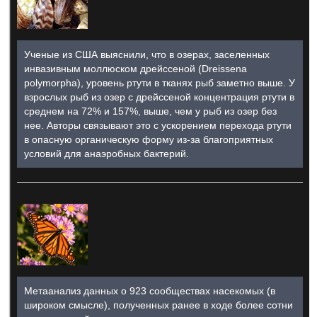
Ученые из США выяснили, что в озерах, заселенных
инвазивным моллюском дрейссеной (Dreissena
polymorpha), уровень ртути в тканях рыб заметно выше. У
взрослых рыб из озер с дрейссеной концентрация ртути в
среднем на 72% и 157%, выше, чем у рыб из озер без
нее. Авторы связывают это с ускорением перехода ртути
в опасную органическую форму из-за благоприятных
условий для анаэробных бактерий.
Метаанализ данных о 923 сообществах насекомых (в
широком смысле), полученных ранее в ходе более сотни