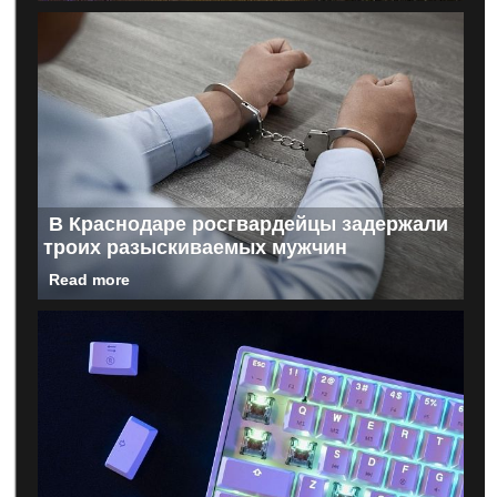
В Краснодаре росгвардейцы задержали
троих разыскиваемых мужчин
Read more