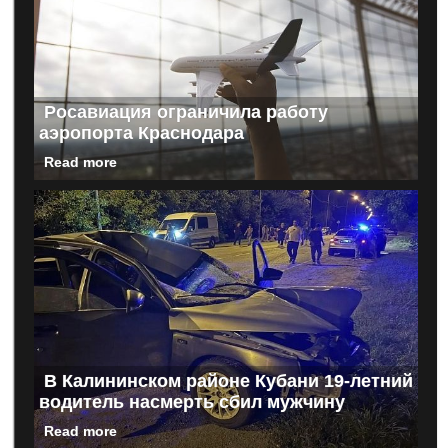
Росавиация ограничила работу
аэропорта Краснодара
Read more
В Калининском районе Кубани 19-летний
водитель насмерть сбил мужчину
Read more