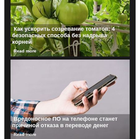
Как ускорить созревание томатов: 4
безопасных способа без надрыва
корней
Read more
Вредоносное ПО на телефоне станет
причиной отказа в переводе денег
Read more