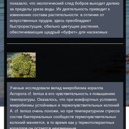
показало, что экологический след бобров выходит далеко
за пределы уреза воды. Их деятельность приводит к
изменению состава растительности: в отличие от
искусственных прудов, здесь преобладают
быстрорастущие, обильно цветущие растения,
обеспечивающие щедрый «буфет» для насекомых.
Ученые исследовали вклад микробиома коралла
Acropora cf. tenius в его чувствительность к повышению
температуры. Оказалось, что при комфортных условиях
микробиомы устойчивых и термочувствительных колоний
A. cf. tenius очень похожи, но при температурном стрессе
состав бактериальных сообществ термочувствительных
колоний меняется, в то время как у термотолерантных
кораллов он остается неизменным.