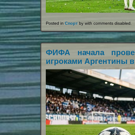
Posted in
Спорт
by with
comments disabled
.
ФИФА начала прове
игроками Аргентины в