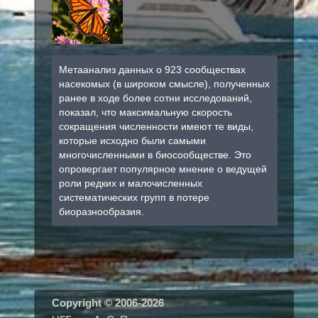
Метаанализ данных о 923 сообществах
насекомых (в широком смысле), полученных
ранее в ходе более сотни исследований,
показал, что максимальную скорость
сокращения численности имеют те виды,
которые исходно были самыми
многочисленными в биосообществе. Это
опровергает популярное мнение о ведущей
роли редких и малочисленных
систематических групп в потере
биоразнообразия.
Copyright © 2006-20
26