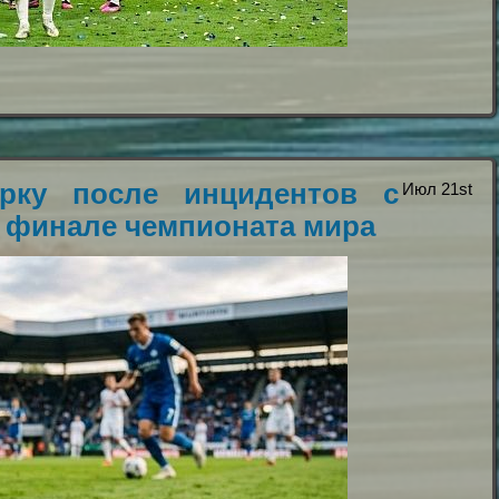
рку после инцидентов с
Июл 21st
 финале чемпионата мира