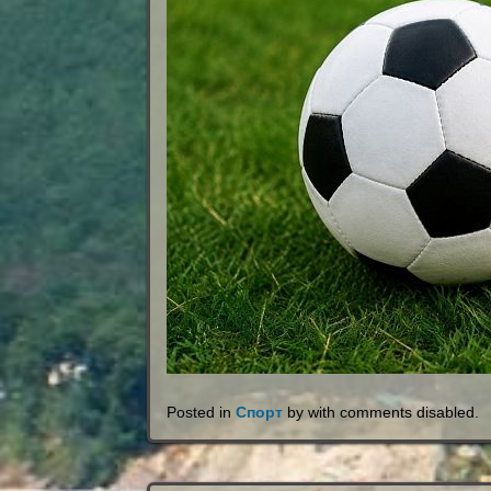
Posted in
Спорт
by with
comments disabled
.