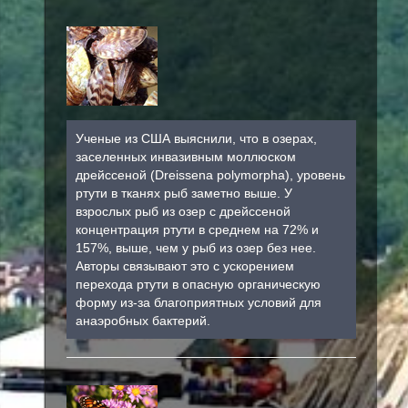
Ученые из США выяснили, что в озерах,
заселенных инвазивным моллюском
дрейссеной (Dreissena polymorpha), уровень
ртути в тканях рыб заметно выше. У
взрослых рыб из озер с дрейссеной
концентрация ртути в среднем на 72% и
157%, выше, чем у рыб из озер без нее.
Авторы связывают это с ускорением
перехода ртути в опасную органическую
форму из-за благоприятных условий для
анаэробных бактерий.