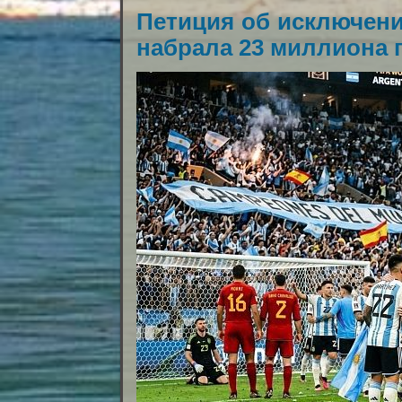
Петиция об исключен
набрала 23 миллиона 