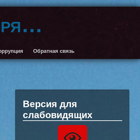
оря…
оррупция
Обратная связь
Версия для
слабовидящих