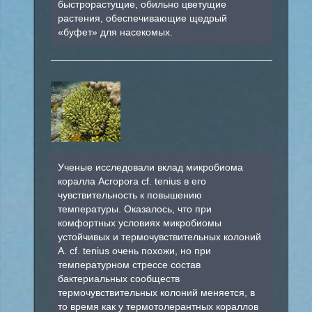
быстрорастущие, обильно цветущие
растения, обеспечивающие щедрый
«буфет» для насекомых.
Ученые исследовали вклад микробиома
коралла Acropora cf. tenius в его
чувствительность к повышению
температуры. Оказалось, что при
комфортных условиях микробиомы
устойчивых и термочувствительных колоний
A. cf. tenius очень похожи, но при
температурном стрессе состав
бактериальных сообществ
термочувствительных колоний меняется, в
то время как у термотолерантных кораллов