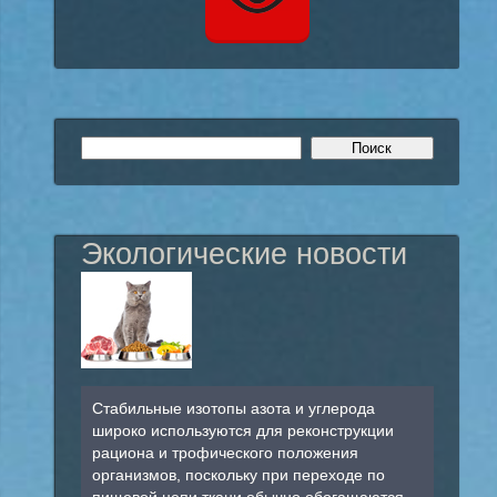
Экологические новости
Стабильные изотопы азота и углерода
широко используются для реконструкции
рациона и трофического положения
организмов, поскольку при переходе по
пищевой цепи ткани обычно обогащаются