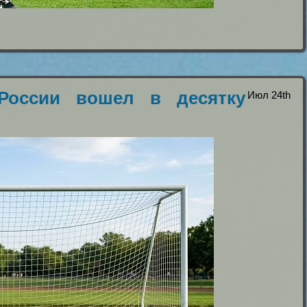
России вошел в десятку
Июл 24th