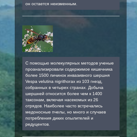
он остается неизменным.
С помощью молекулярных методов ученые
проанализировали содержимое кишечника
более 1500 личинок инвазивного шершня
Vespa velutina nigrithorax из 103 гнезд,
собранных в четырех странах. Добыча
шершней относится более чем к 1400
таксонам, включая насекомых из 26
отрядов. Наиболее часто встречались
медоносные пчелы, но много и случаев
потребления диких опылителей и
редуцентов.