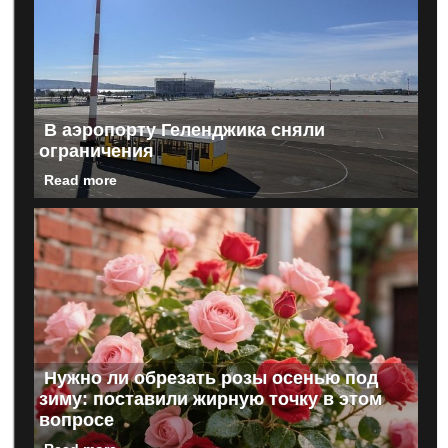
В аэропорту Геленджика сняли
ограничения
Read more
Нужно ли обрезать розы осенью под
зиму: поставили жирную точку в этом
вопросе