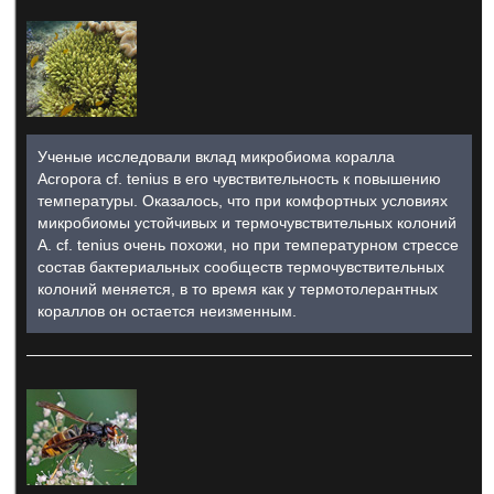
Ученые исследовали вклад микробиома коралла
Acropora cf. tenius в его чувствительность к повышению
температуры. Оказалось, что при комфортных условиях
микробиомы устойчивых и термочувствительных колоний
A. cf. tenius очень похожи, но при температурном стрессе
состав бактериальных сообществ термочувствительных
колоний меняется, в то время как у термотолерантных
кораллов он остается неизменным.