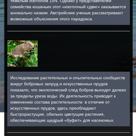
тяжелым изотопом 15N. Однако у представителей
семейства кошачьих этот «изотопный сдвиг» оказывается
аномально низким. Австрийские ученые рассматривают
возможные объяснения этого парадокса.
Исследование растительных и опылительных сообществ
вокруг бобровых запруд и искусственных прудов
показало, что экологический след бобров выходит далеко
за пределы уреза воды. Их деятельность приводит к
изменению состава растительности: в отличие от
искусственных прудов, здесь преобладают
быстрорастущие, обильно цветущие растения,
обеспечивающие щедрый «буфет» для насекомых.