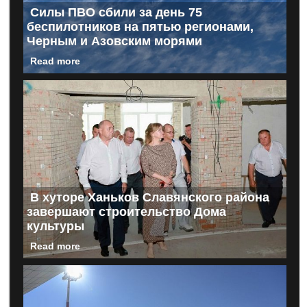
Силы ПВО сбили за день 75
беспилотников на пятью регионами,
Черным и Азовским морями
Read more
В хуторе Ханьков Славянского района
завершают строительство Дома
культуры
Read more