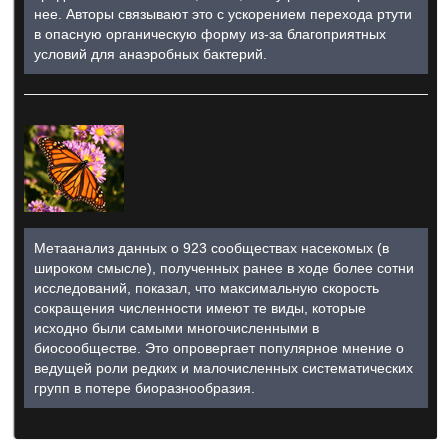
нее. Авторы связывают это с ускорением перехода ртути
в опасную органическую форму из-за благоприятных
условий для анаэробных бактерий.
Метаанализ данных о 923 сообществах насекомых (в
широком смысле), полученных ранее в ходе более сотни
исследований, показал, что максимальную скорость
сокращения численности имеют те виды, которые
исходно были самыми многочисленными в
биосообществе. Это опровергает популярное мнение о
ведущей роли редких и малочисленных систематических
групп в потере биоразнообразия.