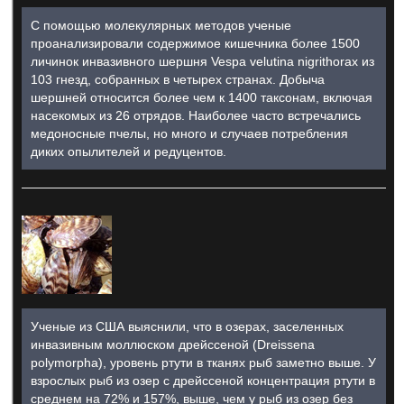
С помощью молекулярных методов ученые
проанализировали содержимое кишечника более 1500
личинок инвазивного шершня Vespa velutina nigrithorax из
103 гнезд, собранных в четырех странах. Добыча
шершней относится более чем к 1400 таксонам, включая
насекомых из 26 отрядов. Наиболее часто встречались
медоносные пчелы, но много и случаев потребления
диких опылителей и редуцентов.
Ученые из США выяснили, что в озерах, заселенных
инвазивным моллюском дрейссеной (Dreissena
polymorpha), уровень ртути в тканях рыб заметно выше. У
взрослых рыб из озер с дрейссеной концентрация ртути в
среднем на 72% и 157%, выше, чем у рыб из озер без