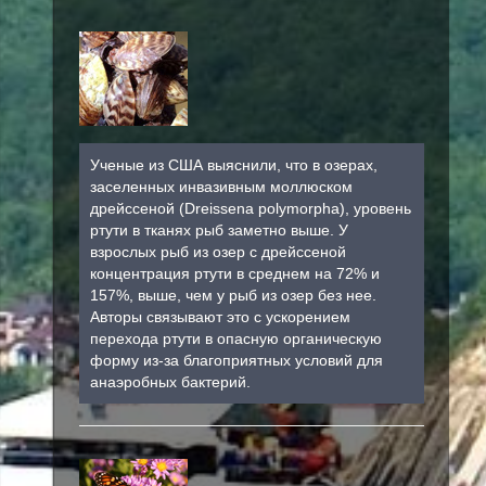
Ученые из США выяснили, что в озерах,
заселенных инвазивным моллюском
дрейссеной (Dreissena polymorpha), уровень
ртути в тканях рыб заметно выше. У
взрослых рыб из озер с дрейссеной
концентрация ртути в среднем на 72% и
157%, выше, чем у рыб из озер без нее.
Авторы связывают это с ускорением
перехода ртути в опасную органическую
форму из-за благоприятных условий для
анаэробных бактерий.