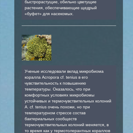
быстрорастущие, обильно цветущие
растения, обеспечивающие щедрый
«буфет» для насекомых.
Ученые исследовали вклад микробиома
коралла Acropora cf. tenius в его
чувствительность к повышению
температуры. Оказалось, что при
комфортных условиях микробиомы
устойчивых и термочувствительных колоний
A. cf. tenius очень похожи, но при
температурном стрессе состав
бактериальных сообществ
термочувствительных колоний меняется, в
то время как у термотолерантных кораллов