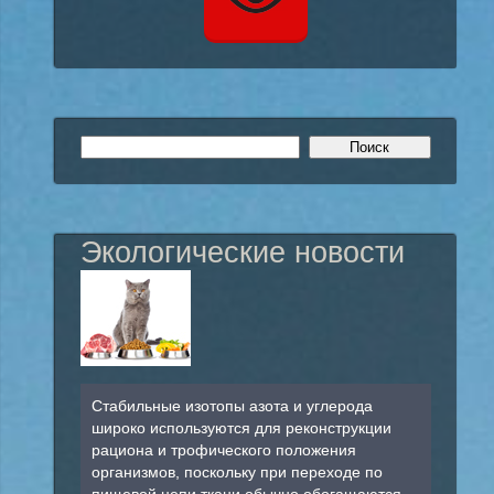
Экологические новости
Стабильные изотопы азота и углерода
широко используются для реконструкции
рациона и трофического положения
организмов, поскольку при переходе по
пищевой цепи ткани обычно обогащаются