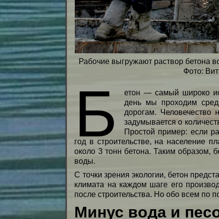
Рабочие выгружают раствор бетона во
Фото: Ви
Б
етон — самый широко и
день мы проходим сред
дорогам. Человечество 
задумывается о количест
Простой пример: если ра
год в строительстве, на население пл
около 3 тонн бетона. Таким образом, 
воды.
С точки зрения экологии, бетон предст
климата на каждом шаге его производ
после строительства. Но обо всем по п
Минус вода и пес