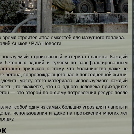
 время строительства емкостей для мазутного топлива.
талий Аньков / РИА Новости
спользуемый строительный материал планеты. Каждый
и бетонных зданий и гуляем по заасфальтированным
настолько привыкло к этому, что большинство даже не
ве бетона, сопровождающего нас в повседневной жизни.
зделить массу этого материала, используемого каждый
анеты, то окажется, что на одного человека приходится
бетон — это второй по объему потребления ресурс после
авляет собой одну из самых больших угроз для планеты и
ства, использования и даже на протяжении многих лет
орядку.
ок