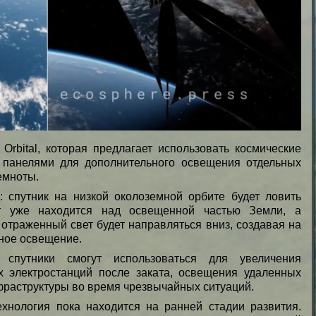
 Orbital, которая предлагает использовать космические
панелями для дополнительного освещения отдельных
емноты.
 спутник на низкой околоземной орбите будет ловить
ат уже находится над освещенной частью Земли, а
 отраженный свет будет направляться вниз, создавая на
ное освещение.
 спутники смогут использоваться для увеличения
х электростанций после заката, освещения удаленных
раструктуры во время чрезвычайных ситуаций.
ехнология пока находится на ранней стадии развития.