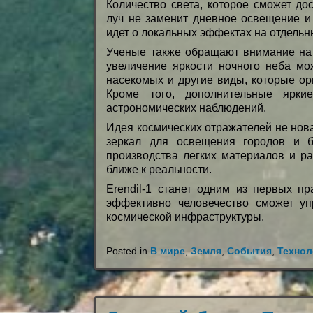
Количество света, которое сможет до
луч не заменит дневное освещение и 
идет о локальных эффектах на отдельн
Ученые также обращают внимание на 
увеличение яркости ночного неба мо
насекомых и другие виды, которые ор
Кроме того, дополнительные ярки
астрономических наблюдений.
Идея космических отражателей не нов
зеркал для освещения городов и 
производства легких материалов и ра
ближе к реальности.
Erendil-1 станет одним из первых пр
эффективно человечество сможет у
космической инфраструктуры.
Posted in
В мире
,
Земля
,
События
,
Технол