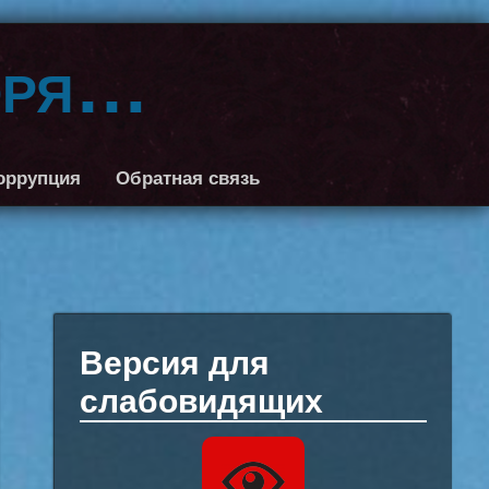
оря…
оррупция
Обратная связь
Версия для
слабовидящих