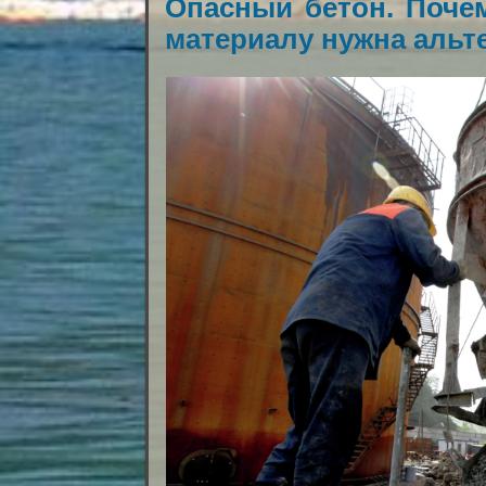
Опасный бетон. Поче
материалу нужна альт