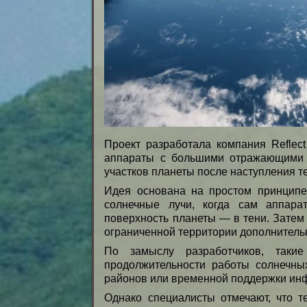
Проект разработала компания Reflect
аппараты с большими отражающими 
участков планеты после наступления т
Идея основана на простом принципе:
солнечные лучи, когда сам аппар
поверхность планеты — в тени. Затем
ограниченной территории дополнитель
По замыслу разработчиков, такие
продолжительности работы солнечны
районов или временной поддержки инф
Однако специалисты отмечают, что т