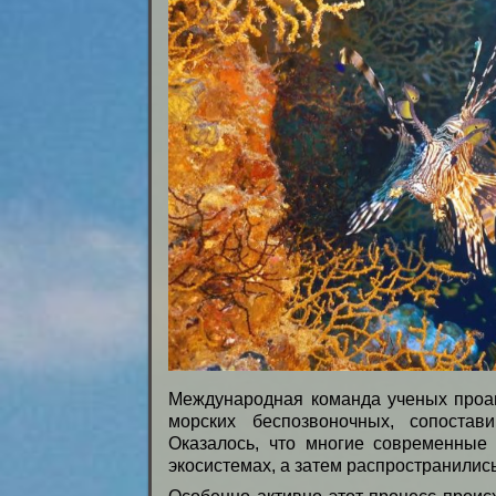
Международная команда ученых проа
морских беспозвоночных, сопостав
Оказалось, что многие современные
экосистемах, а затем распространилис