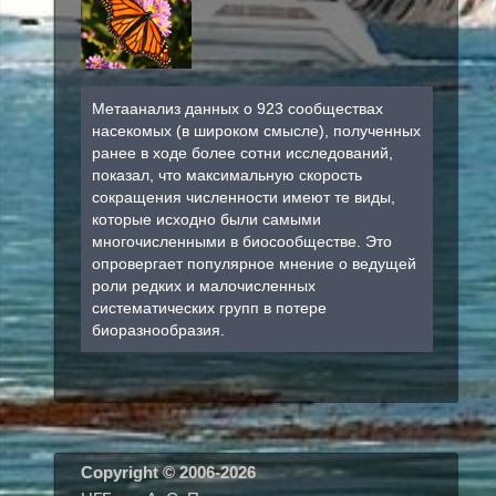
Метаанализ данных о 923 сообществах
насекомых (в широком смысле), полученных
ранее в ходе более сотни исследований,
показал, что максимальную скорость
сокращения численности имеют те виды,
которые исходно были самыми
многочисленными в биосообществе. Это
опровергает популярное мнение о ведущей
роли редких и малочисленных
систематических групп в потере
биоразнообразия.
Copyright © 2006-20
26