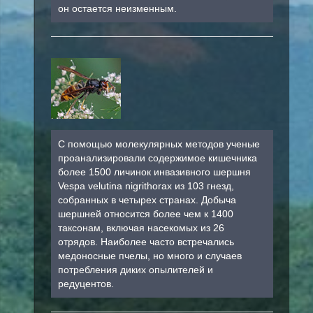
он остается неизменным.
С помощью молекулярных методов ученые
проанализировали содержимое кишечника
более 1500 личинок инвазивного шершня
Vespa velutina nigrithorax из 103 гнезд,
собранных в четырех странах. Добыча
шершней относится более чем к 1400
таксонам, включая насекомых из 26
отрядов. Наиболее часто встречались
медоносные пчелы, но много и случаев
потребления диких опылителей и
редуцентов.