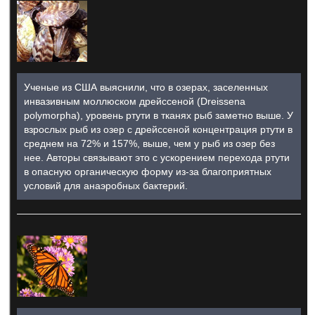
Ученые из США выяснили, что в озерах, заселенных
инвазивным моллюском дрейссеной (Dreissena
polymorpha), уровень ртути в тканях рыб заметно выше. У
взрослых рыб из озер с дрейссеной концентрация ртути в
среднем на 72% и 157%, выше, чем у рыб из озер без
нее. Авторы связывают это с ускорением перехода ртути
в опасную органическую форму из-за благоприятных
условий для анаэробных бактерий.