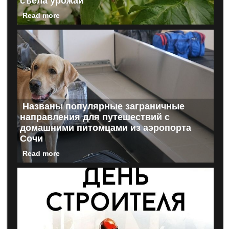
съела урожай
Read more
Названы популярные заграничные
направления для путешествий с
домашними питомцами из аэропорта
Сочи
Read more