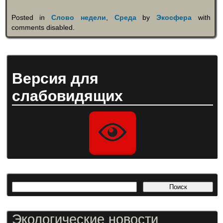
Posted in
Слово недели
,
Среда
by
Экосфера
with
comments disabled
.
Версия для
слабовидящих
Экологические новости