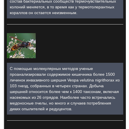
состав бактериальных сообществ термочувствительных
колоний меняется, в то время как у термотолерантных
кораллов он остается неизменным.
С помощью молекулярных методов ученые
проанализировали содержимое кишечника более 1500
личинок инвазивного шершня Vespa velutina nigrithorax из
103 гнезд, собранных в четырех странах. Добыча
шершней относится более чем к 1400 таксонам, включая
насекомых из 26 отрядов. Наиболее часто встречались
медоносные пчелы, но много и случаев потребления
диких опылителей и редуцентов.