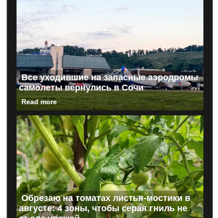
Все уходившие на запасные аэродромы
самолеты вернулись в Сочи
Read more
Обрезаю на томатах листья-мостики в
августе: 4 зоны, чтобы серая гниль не