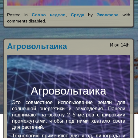
Posted in
Слово недели
,
Среда
by
Экосфера
with
comments disabled
.
Агровольтаика
Июл 14th
Агровольтаика
Это совместное использование земли для
солнечной энергетики и земледелия. Панели
поднимают на высоту 2–5 метров с широкими
промежутками, чтобы под ними хватало света
для растений.
Технологию применяют для ягод, винограда и