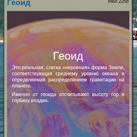
Геоид
Июл 22nd
Геоид
Это реальная, слегка «неровная» форма Земли,
соответствующая среднему уровню океана и
определяемая распределением гравитации на
планете.
Именно от геоида отсчитывают высоту гор и
глубину впадин.