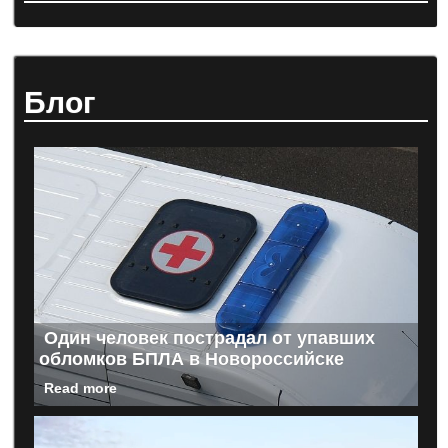
Блог
Один человек пострадал от упавших
обломков БПЛА в Новороссийске
Read more