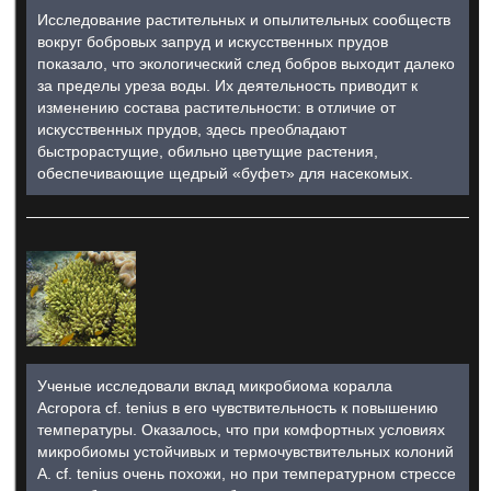
Исследование растительных и опылительных сообществ
вокруг бобровых запруд и искусственных прудов
показало, что экологический след бобров выходит далеко
за пределы уреза воды. Их деятельность приводит к
изменению состава растительности: в отличие от
искусственных прудов, здесь преобладают
быстрорастущие, обильно цветущие растения,
обеспечивающие щедрый «буфет» для насекомых.
Ученые исследовали вклад микробиома коралла
Acropora cf. tenius в его чувствительность к повышению
температуры. Оказалось, что при комфортных условиях
микробиомы устойчивых и термочувствительных колоний
A. cf. tenius очень похожи, но при температурном стрессе